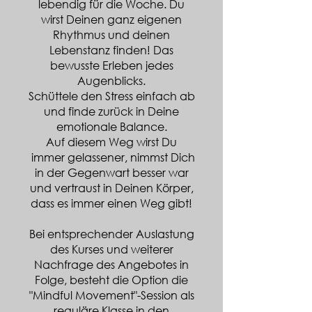
lebendig für die Woche. Du
wirst Deinen ganz eigenen
Rhythmus und deinen
Lebenstanz finden! Das
bewusste Erleben jedes
Augenblicks.
Schüttele den Stress einfach ab
und finde zurück in Deine
emotionale Balance.
Auf diesem Weg wirst Du
immer gelassener, nimmst Dich
in der Gegenwart besser war
und vertraust in Deinen Körper,
dass es immer einen Weg gibt!
Bei entsprechender Auslastung
des Kurses und weiterer
Nachfrage des Angebotes in
Folge, besteht die Option die
"Mindful Movement"-Session als
reguläre Klasse in den